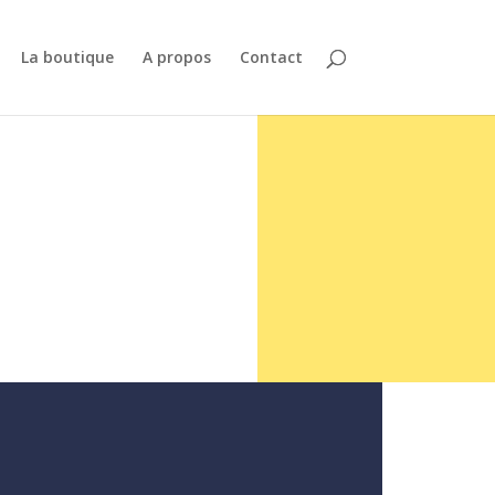
La boutique
A propos
Contact