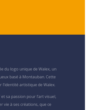
e du logo unique de Walex, un
tueux basé à Montauban. Cette
l’identité artistique de Walex.
et sa passion pour l’art visuel,
r vie à ses créations, que ce