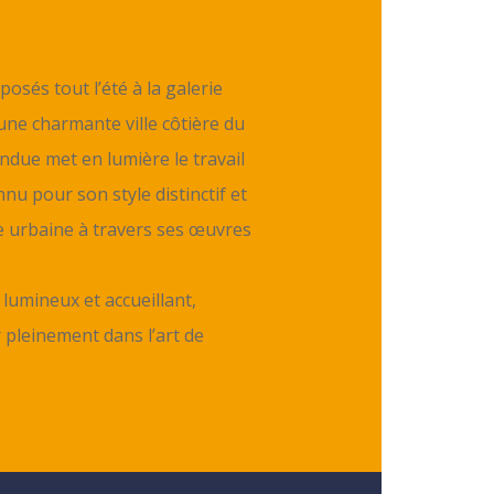
osés tout l’été à la galerie
 une charmante ville côtière du
ndue met en lumière le travail
nnu pour son style distinctif et
ie urbaine à travers ses œuvres
lumineux et accueillant,
 pleinement dans l’art de