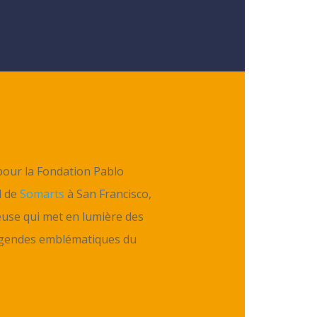
pour la Fondation Pablo
l de
Somarts
à San Francisco,
euse qui met en lumière des
légendes emblématiques du