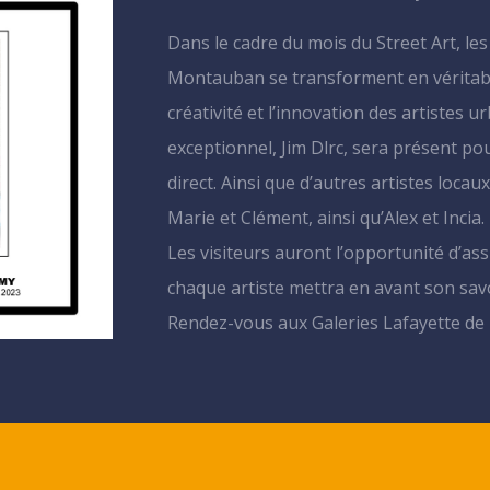
Dans le cadre du mois du Street Art, les
Montauban se transforment en véritable 
créativité et l’innovation des artistes 
exceptionnel, Jim Dlrc, sera présent po
direct. Ainsi que d’autres artistes loca
Marie et Clément, ainsi qu’Alex et Incia.
Les visiteurs auront l’opportunité d’assi
chaque artiste mettra en avant son savoi
Rendez-vous aux Galeries Lafayette de