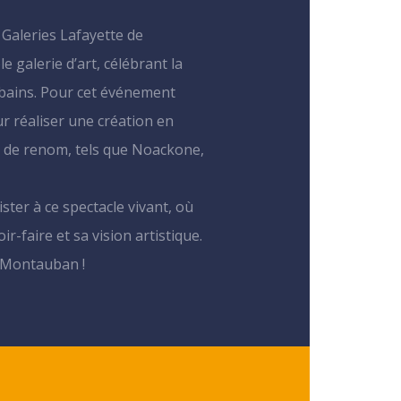
 Galeries Lafayette de
galerie d’art, célébrant la
urbains. Pour cet événement
ur réaliser une création en
ux de renom, tels que Noackone,
ster à ce spectacle vivant, où
r-faire et sa vision artistique.
 Montauban !