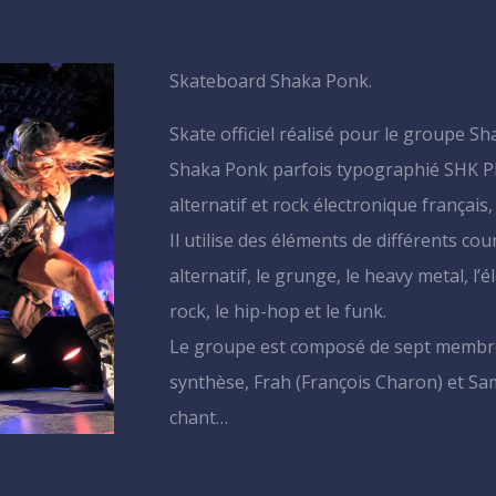
Skateboard Shaka Ponk.
Skate officiel réalisé pour le groupe S
Shaka Ponk parfois typographié SHK P
alternatif et rock électronique français
Il utilise des éléments de différents co
alternatif, le grunge, le heavy metal, l’é
rock, le hip-hop et le funk.
Le groupe est composé de sept membre
synthèse, Frah (François Charon) et S
chant…