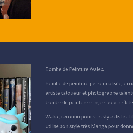
Bombe de Peinture Walex.
Bombe de peinture personnalisée, orné
artiste tatoueur et photographe talen
bombe de peinture conçue pour refléter 
Walex, reconnu pour son style distinctif 
utilise son style très Manga pour donne