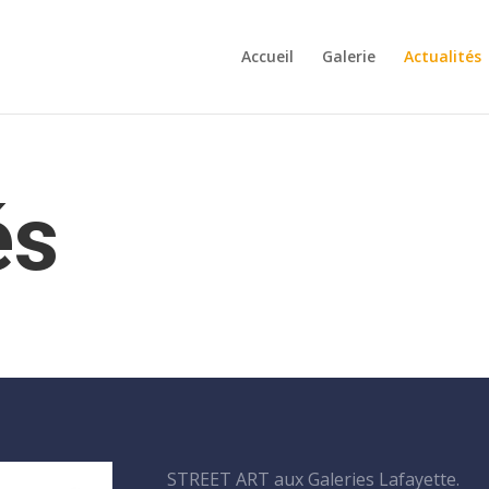
Accueil
Galerie
Actualités
és
STREET ART aux Galeries Lafayette.